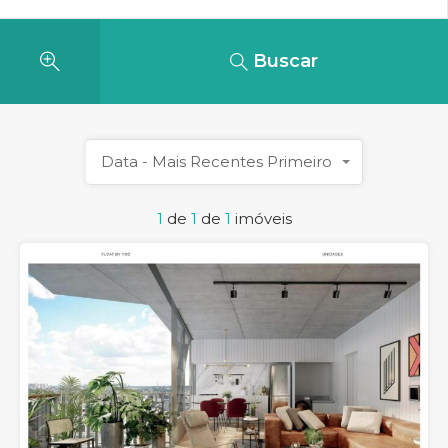
Buscar
Data - Mais Recentes Primeiro
1
de
1
de
1
imóveis