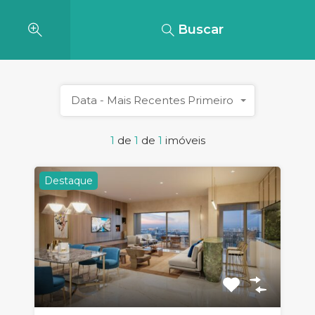
Buscar
Data - Mais Recentes Primeiro
1
de
1
de
1
imóveis
Destaque