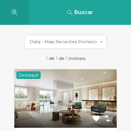
Buscar
Data - Mais Recentes Primeiro
1
de
1
de
1
imóveis
Destaque