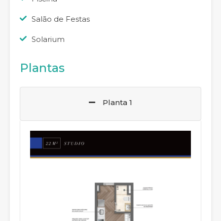
Salão de Festas
Solarium
Plantas
Planta 1