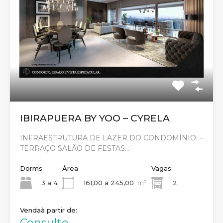
IBIRAPUERA BY YOO – CYRELA
INFRAESTRUTURA DE LAZER DO CONDOMÍNIO: –
TERRAÇO SALÃO DE FESTAS…
Dorms.
Área
Vagas
3 a 4
161,00 a 245,00
m²
2
Venda
Consulte