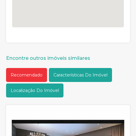
Encontre outros imóveis similares
Recomendado
Características Do Imóvel
Localização Do Imóvel