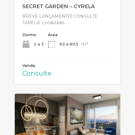
SECRET GARDEN – CYRELA
BREVE LANÇAMENTO! CONSULTE
TABELA. Localizado…
Dorms.
Área
m²
2 a 3
69 a 89,5
Venda
Consulte