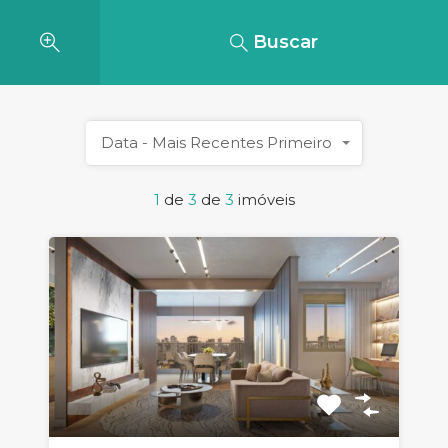
Buscar
Data - Mais Recentes Primeiro
1
de
3
de
3
imóveis