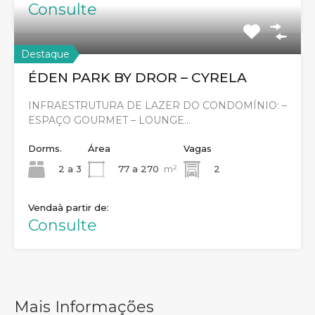
Consulte
Destaque
ÉDEN PARK BY DROR – CYRELA
INFRAESTRUTURA DE LAZER DO CONDOMÍNIO: –
ESPAÇO GOURMET – LOUNGE…
Dorms.
Área
Vagas
2 a 3
77 a 270
m²
2
Venda
Consulte
Mais Informações