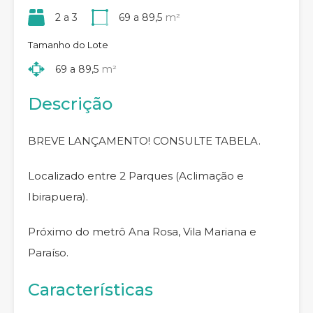
2 a 3
69 a 89,5
m²
Tamanho do Lote
69 a 89,5
m²
Descrição
BREVE LANÇAMENTO! CONSULTE TABELA.
Localizado entre 2 Parques (Aclimação e
Ibirapuera).
Próximo do metrô Ana Rosa, Vila Mariana e
Paraíso.
Características