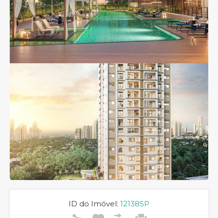
ID do Imóvel:
12138SP