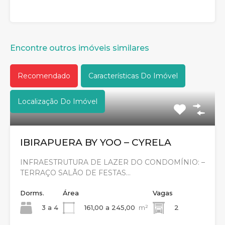
Encontre outros imóveis similares
Recomendado
Características Do Imóvel
Localização Do Imóvel
IBIRAPUERA BY YOO – CYRELA
INFRAESTRUTURA DE LAZER DO CONDOMÍNIO: –
TERRAÇO SALÃO DE FESTAS…
Dorms.
Área
Vagas
3 a 4
161,00 a 245,00
m²
2