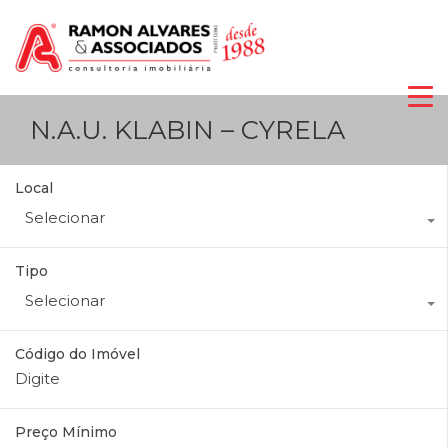
N.A.U. KLABIN – CYRELA
Local
Selecionar
Tipo
Selecionar
Código do Imóvel
Preço Mínimo