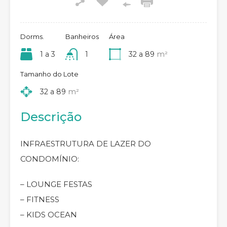
Dorms.
Banheiros
Área
1 a 3
1
32 a 89
m²
Tamanho do Lote
32 a 89
m²
Descrição
INFRAESTRUTURA DE LAZER DO
CONDOMÍNIO:
– LOUNGE FESTAS
– FITNESS
– KIDS OCEAN