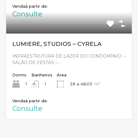
Venda
Consulte
LUMIERE, STUDIOS – CYRELA
INFRAESTRUTURA DE LAZER DO CONDOMÍNIO: –
SALÃO DE FESTAS –…
Dorms.
Banheiros
Área
1
26 a 48,03
m²
1
Venda
Consulte