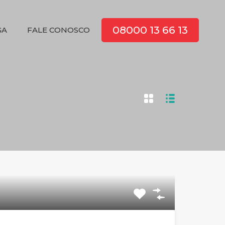
08000 13 66 13
TIOGA
FALE CONOSCO
08000 13 66 13
GA
FALE CONOSCO