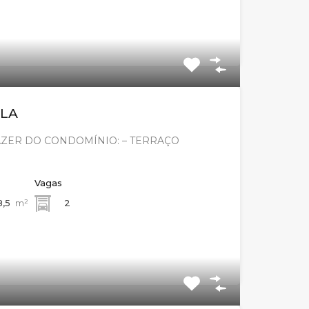
ELA
AZER DO CONDOMÍNIO: – TERRAÇO
Vagas
8,5
m²
2