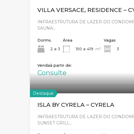
VILLA VERSACE, RESIDENCE – 
INFRAESTRUTURA DE LAZER DO CONDOMÍN
SAUNA…
Dorms.
Área
Vagas
2 a 3
150 a 419
m²
3
Venda
Consulte
Destaque
ISLA BY CYRELA – CYRELA
INFRAESTRUTURA DE LAZER DO CONDOMÍNI
SUNSET GRILL…