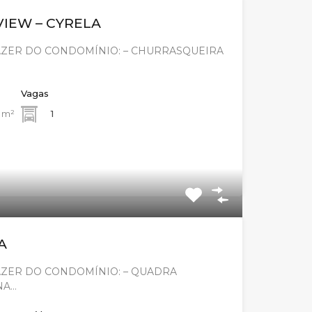
VIEW – CYRELA
AZER DO CONDOMÍNIO: – CHURRASQUEIRA
Vagas
m²
1
A
AZER DO CONDOMÍNIO: – QUADRA
NA…