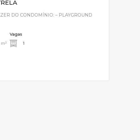
YRELA
AZER DO CONDOMÍNIO: – PLAYGROUND
Vagas
m²
1