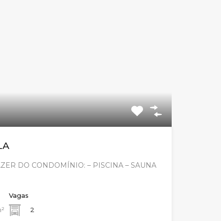
LA
ZER DO CONDOMÍNIO: – PISCINA – SAUNA
Vagas
²
2