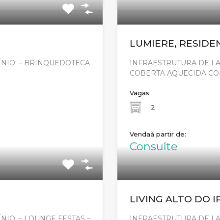
LUMIERE, RESIDE
NIO: – BRINQUEDOTECA
INFRAESTRUTURA DE LA
COBERTA AQUECIDA C
Vagas
2
Venda
Consulte
LIVING ALTO DO I
IO: – LOUNGE FESTAS –
INFRAESTRUTURA DE LA