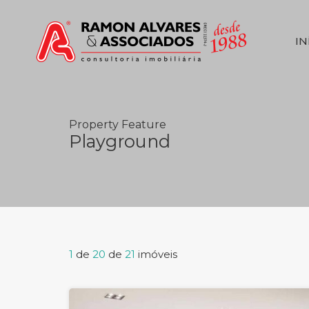
IN
Property Feature
Playground
1
de
20
de
21
imóveis