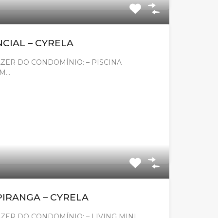
NCIAL – CYRELA
ZER DO CONDOMÍNIO: – PISCINA
OM…
PIRANGA – CYRELA
ZER DO CONDOMÍNIO: – LIVING MINI