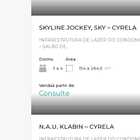
SKYLINE JOCKEY, SKY – CYRELA
INFRAESTRUTURA DE LAZER DO CONDOMÍ
– SALÃO DE…
Dorms.
Área
3 a 4
154 a 264,5
m²
Venda
Consulte
N.A.U. KLABIN – CYRELA
INFRAESTRUTURA DE LAZER DO CONDOMÍN