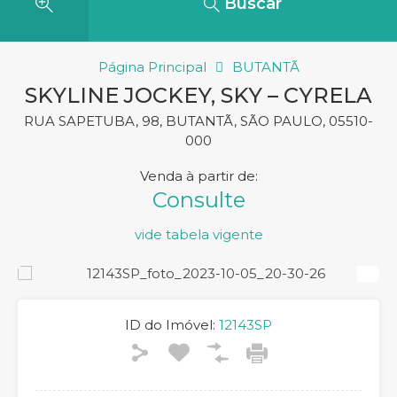
Buscar
Página Principal
BUTANTÃ
SKYLINE JOCKEY, SKY – CYRELA
RUA SAPETUBA, 98, BUTANTÃ, SÃO PAULO, 05510-
000
Venda
Consulte
ID do Imóvel:
12143SP