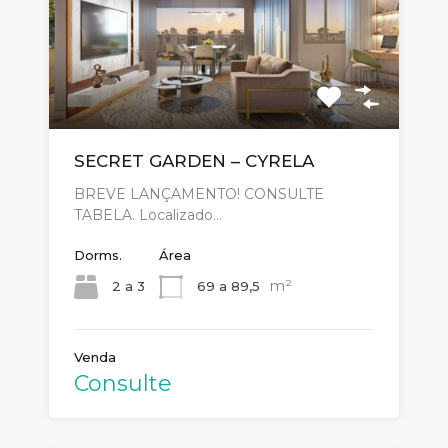
SECRET GARDEN – CYRELA
BREVE LANÇAMENTO! CONSULTE
TABELA. Localizado…
Dorms.
Área
m²
2 a 3
69 a 89,5
Venda
Consulte