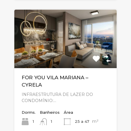
FOR YOU VILA MARIANA –
CYRELA
INFRAESTRUTURA DE LAZER DO
CONDOMÍNIO:…
Dorms.
Banheiros
Área
m²
1
25 a 47
1