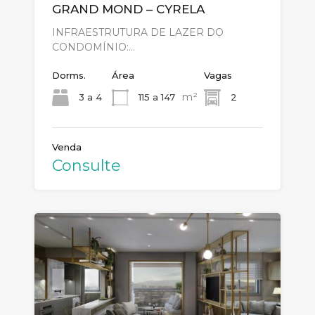
GRAND MOND – CYRELA
INFRAESTRUTURA DE LAZER DO
CONDOMÍNIO:…
Dorms.
Área
Vagas
m²
3 a 4
115 a 147
2
Venda
Consulte