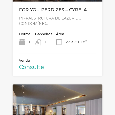
FOR YOU PERDIZES – CYRELA
INFRAESTRUTURA DE LAZER DO
CONDOMÍNIO:…
Dorms.
Banheiros
Área
m²
1
22 a 58
1
Venda
Consulte