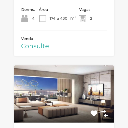
Dorms.
Área
Vagas
m²
4
174 a 430
2
Venda
Consulte