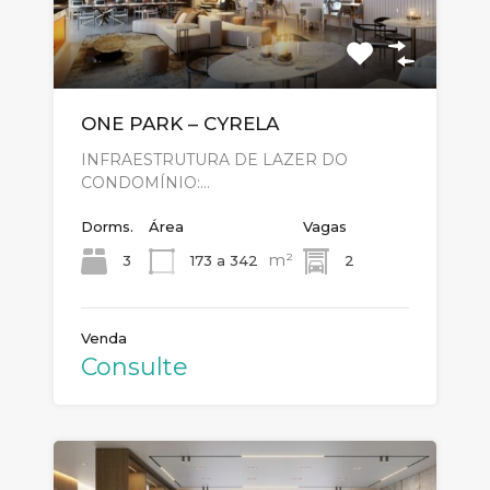
ONE PARK – CYRELA
INFRAESTRUTURA DE LAZER DO
CONDOMÍNIO:…
Dorms.
Área
Vagas
m²
3
173 a 342
2
Venda
Consulte