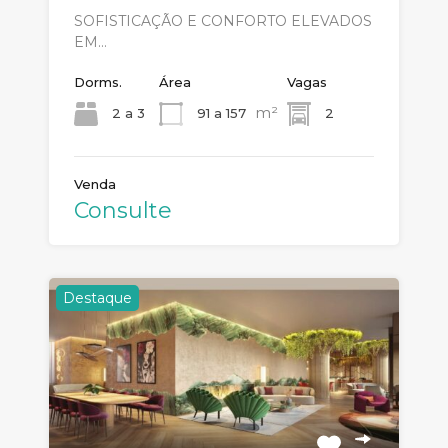
SOFISTICAÇÃO E CONFORTO ELEVADOS
EM…
Dorms.
Área
Vagas
m²
2 a 3
91 a 157
2
Venda
Consulte
Destaque