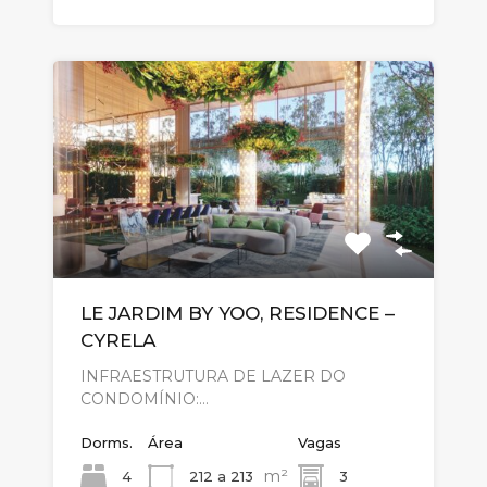
LE JARDIM BY YOO, RESIDENCE –
CYRELA
INFRAESTRUTURA DE LAZER DO
CONDOMÍNIO:…
Dorms.
Área
Vagas
m²
4
212 a 213
3